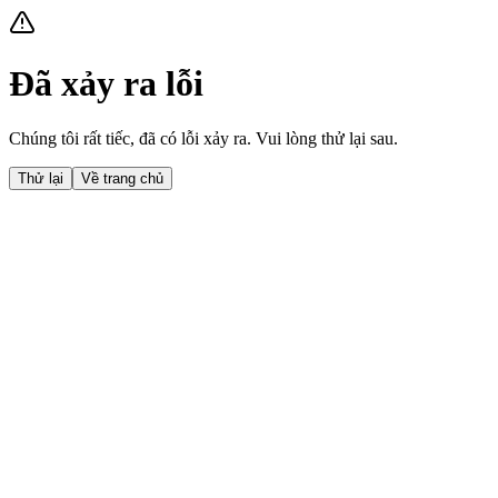
Đã xảy ra lỗi
Chúng tôi rất tiếc, đã có lỗi xảy ra. Vui lòng thử lại sau.
Thử lại
Về trang chủ